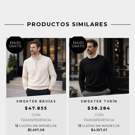
PRODUCTOS SIMILARES
ENVÍO
ENVÍO
GRATIS
GRATIS
SWEATER BRUJAS
SWEATER TURÍN
$47.855
$38.284
CON
CON
TRANSFERENCIA
TRANSFERENCIA
12
CUOTAS SIN INTERÉS DE
12
CUOTAS SIN INTERÉS DE
$5.697,08
$4.557,67