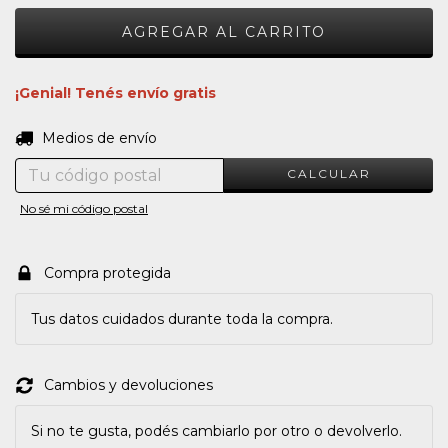
¡Genial! Tenés envío gratis
CAMBIAR CP
Entregas para el CP:
Medios de envío
CALCULAR
No sé mi código postal
Compra protegida
Tus datos cuidados durante toda la compra.
Cambios y devoluciones
Si no te gusta, podés cambiarlo por otro o devolverlo.