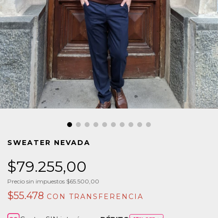
SWEATER NEVADA
$79.255,00
Precio sin impuestos
$65.500,00
$55.478
CON
TRANSFERENCIA