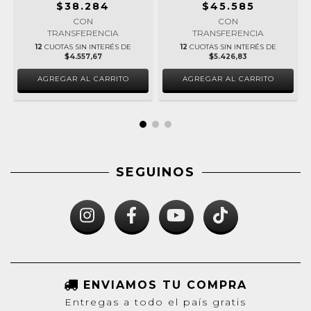
$38.284
$45.585
CON
CON
TRANSFERENCIA
TRANSFERENCIA
12
CUOTAS SIN INTERÉS DE
12
CUOTAS SIN INTERÉS DE
$4.557,67
$5.426,83
AGREGAR AL CARRITO
AGREGAR AL CARRITO
SEGUINOS
ENVIAMOS TU COMPRA
Entregas a todo el país gratis