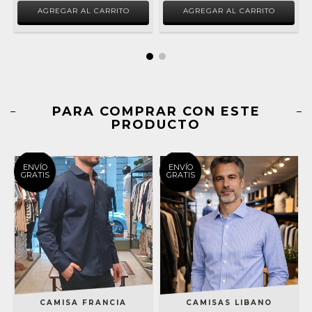
AGREGAR AL CARRITO
AGREGAR AL CARRITO
PARA COMPRAR CON ESTE
PRODUCTO
ENVÍO
ENVÍO
GRATIS
GRATIS
CAMISA FRANCIA
CAMISAS LIBANO