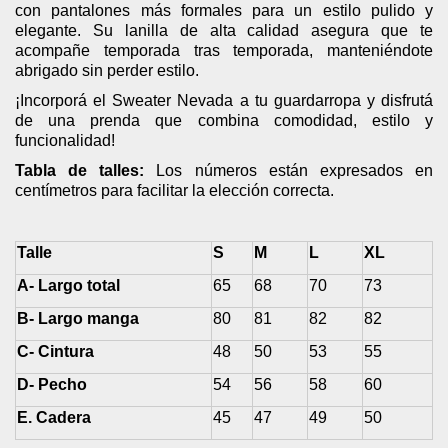
con pantalones más formales para un estilo pulido y
elegante. Su lanilla de alta calidad asegura que te
acompañe temporada tras temporada, manteniéndote
abrigado sin perder estilo.
¡Incorporá el Sweater Nevada a tu guardarropa y disfrutá
de una prenda que combina comodidad, estilo y
funcionalidad!
Tabla de talles:
Los números están expresados en
centímetros para facilitar la elección correcta.
Talle
S
M
L
XL
A- Largo total
65
68
70
73
B- Largo manga
80
81
82
82
C- Cintura
48
50
53
55
D- Pecho
54
56
58
60
E. Cadera
45
47
49
50