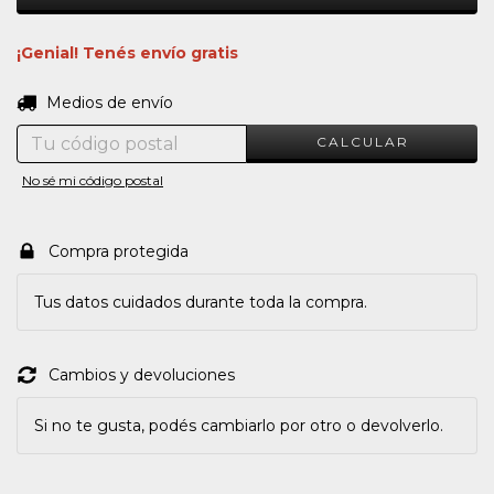
¡Genial! Tenés envío gratis
CAMBIAR CP
Entregas para el CP:
Medios de envío
CALCULAR
No sé mi código postal
Compra protegida
Tus datos cuidados durante toda la compra.
Cambios y devoluciones
Si no te gusta, podés cambiarlo por otro o devolverlo.