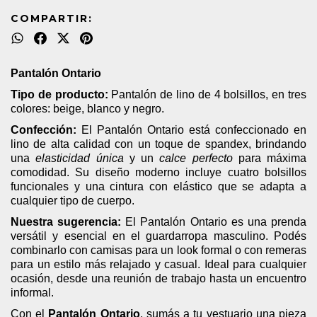
COMPARTIR:
Pantalón Ontario
Tipo de producto:
Pantalón de lino de 4 bolsillos, en tres
colores: beige, blanco y negro.
Confección:
El Pantalón Ontario está confeccionado en
lino de alta calidad con un toque de spandex, brindando
una
elasticidad única
y un
calce perfecto
para máxima
comodidad. Su diseño moderno incluye cuatro bolsillos
funcionales y una cintura con elástico que se adapta a
cualquier tipo de cuerpo.
Nuestra sugerencia:
El Pantalón Ontario es una prenda
versátil y esencial en el guardarropa masculino. Podés
combinarlo con camisas para un look formal o con remeras
para un estilo más relajado y casual. Ideal para cualquier
ocasión, desde una reunión de trabajo hasta un encuentro
informal.
Con el
Pantalón Ontario
, sumás a tu vestuario una pieza