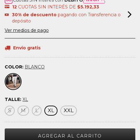
12
CUOTAS SIN INTERÉS DE
$5.192,33
30% de descuento
pagando con Transferencia o
depósito
Ver medios de pago
Envío gratis
COLOR:
BLANCO
TALLE:
XL
S
M
L
XL
XXL