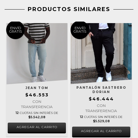
PRODUCTOS SIMILARES
ENVÍO
ENVÍO
GRATIS
GRATIS
PANTALÓN SASTRERO
JEAN TOM
DORIAN
$46.553
$46.444
CON
CON
TRANSFERENCIA
TRANSFERENCIA
12
CUOTAS SIN INTERÉS DE
12
CUOTAS SIN INTERÉS DE
$5.542,08
$5.529,08
AGREGAR AL CARRITO
AGREGAR AL CARRITO