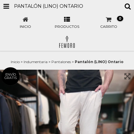
PANTALÓN (LINO) ONTARIO
0
INICIO
PRODUCTOS
CARRITO
Inicio
>
Indumentaria
>
Pantalones
>
Pantalón (LINO) Ontario
ENVÍO
GRATIS