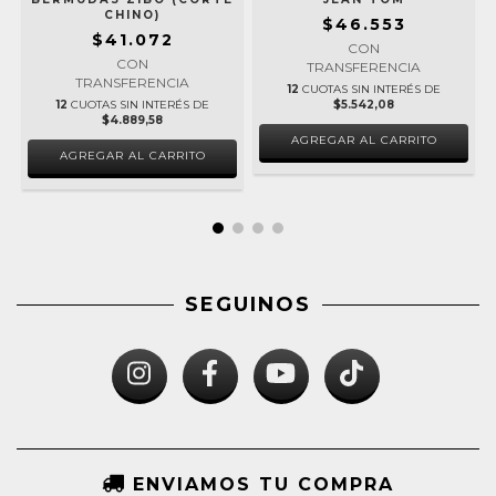
CHINO)
$46.553
$41.072
CON
CON
TRANSFERENCIA
TRANSFERENCIA
0
12
CUOTAS SIN INTERÉS DE
12
CUOTAS SIN INTERÉS DE
$5.542,08
$4.889,58
AGREGAR AL CARRITO
AGREGAR AL CARRITO
SEGUINOS
ENVIAMOS TU COMPRA