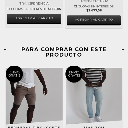
TRANSFERENCIA
TRANSFERENCIA
12
CUOTAS SIN INTERÉS DE
12
CUOTAS SIN INTERÉS DE
$1.861,85
$2.677,58
AGREGAR AL CARRITO
AGREGAR AL CARRITO
PARA COMPRAR CON ESTE
PRODUCTO
ENVÍO
ENVÍO
GRATIS
GRATIS
BERMUDAS ZIBO (CORTE
JEAN TOM