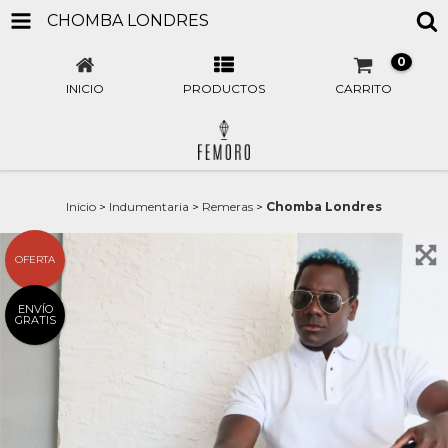
CHOMBA LONDRES
0
INICIO
PRODUCTOS
CARRITO
Inicio
>
Indumentaria
>
Remeras
>
Chomba Londres
OFERTA
ENVÍO
GRATIS