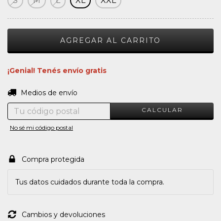
S
M
L
XL
XXL
¡Genial! Tenés envío gratis
CAMBIAR CP
Entregas para el CP:
Medios de envío
CALCULAR
No sé mi código postal
Compra protegida
Tus datos cuidados durante toda la compra.
Cambios y devoluciones