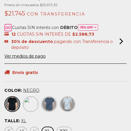
Precio sin impuestos
$25.673,39
$21.745
CON
TRANSFERENCIA
Cuotas SIN interés con
DÉBITO
12
CUOTAS SIN INTERÉS DE
$2.588,73
30% de descuento
pagando con Transferencia o
depósito
Ver medios de pago
Envío gratis
COLOR:
NEGRO
TALLE:
XL