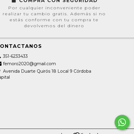
COMPRÁ CON SEGURIDAD
Por cualquier inconveniente poder
realizar tu cambio gratis. Además si no
estás conforme con tu compra te
devolvemos del dinero
CONTACTANOS
351-6233433
femoro2020@gmail.com
Avenida Duarte Quirós 18 Local 9 Córdoba
pital