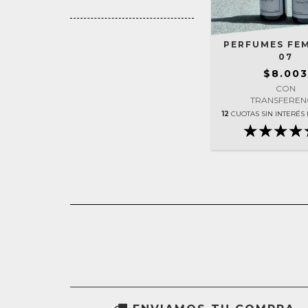
PERFUMES FE
07
$8.003
CON
TRANSFEREN
12
CUOTAS SIN INTERÉS